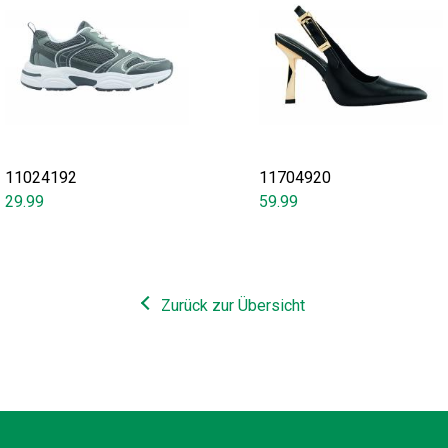
11024192
11704920
29.99
59.99
Zurück zur Übersicht