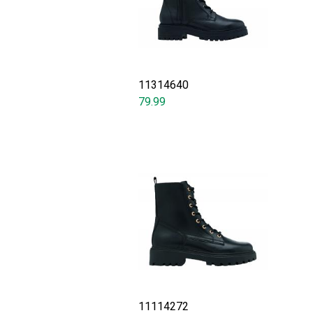
11314640
79.99
11114272