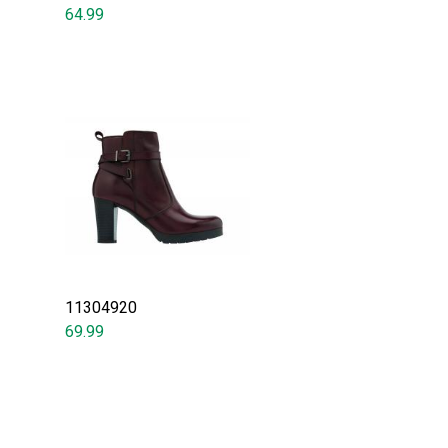
64.99
11304920
69.99