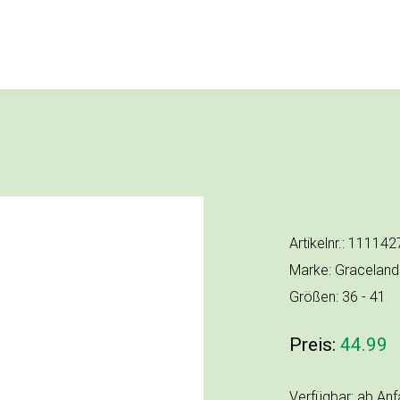
Artikelnr.: 11114
Marke: Graceland
Größen: 36 - 41
Preis:
44.99
Verfügbar: ab An