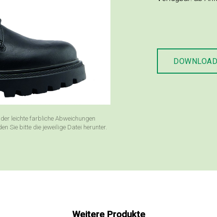
DOWNLOA
der leichte farbliche Abweichungen
Sie bitte die jeweilige Datei herunter.
Weitere Produkte