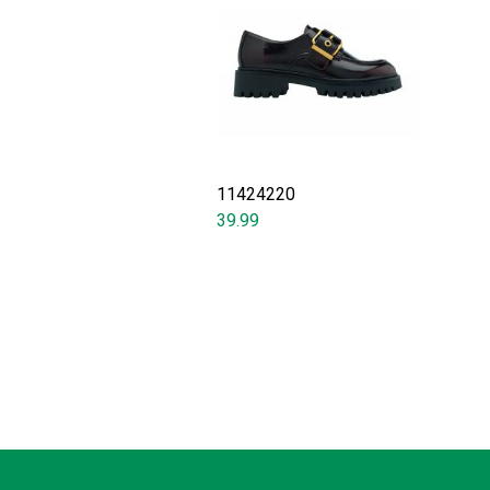
11424220
39.99