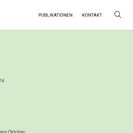
PUBLIKATIONEN
KONTAKT
274
fang Oktober