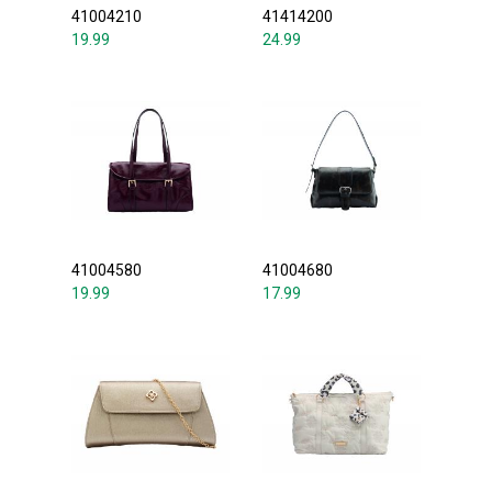
41004210
41414200
19.99
24.99
41004580
41004680
19.99
17.99