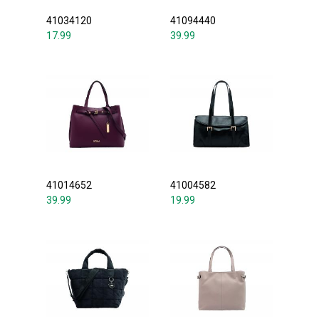
41034120
41094440
17.99
39.99
41014652
41004582
39.99
19.99