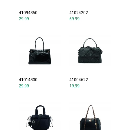
41094350
41024202
29.99
69.99
41014800
41004622
29.99
19.99