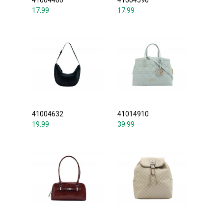
41004400
41004590
17.99
17.99
41004632
41014910
19.99
39.99