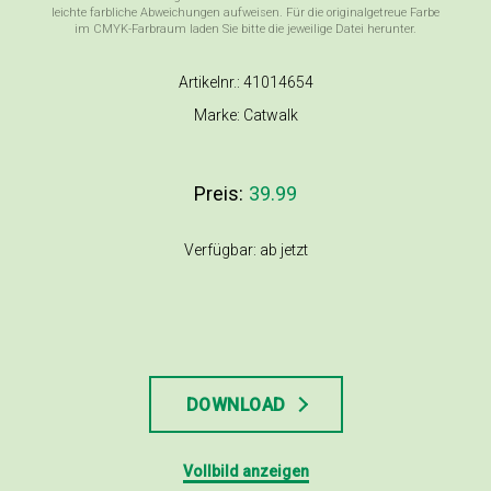
leichte farbliche Abweichungen aufweisen. Für die originalgetreue Farbe
im CMYK-Farbraum laden Sie bitte die jeweilige Datei herunter.
Artikelnr.: 41014654
Marke: Catwalk
Preis:
39.99
Verfügbar: ab jetzt
DOWNLOAD
Vollbild anzeigen