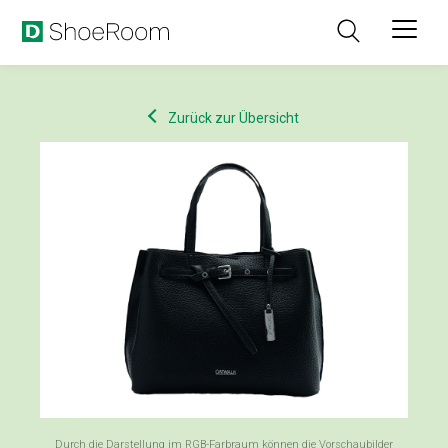
Zurück zur Übersicht
Durch die Darstellung im RGB-Farbraum können die Vorschaubilder