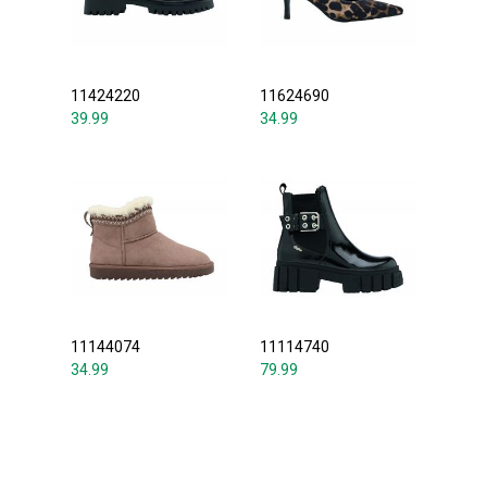
11424220
11624690
39.99
34.99
11144074
11114740
34.99
79.99