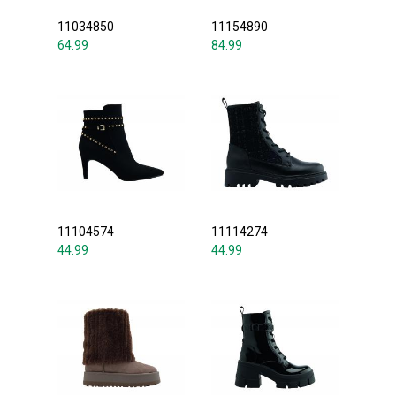
11034850
11154890
64.99
84.99
11104574
11114274
44.99
44.99