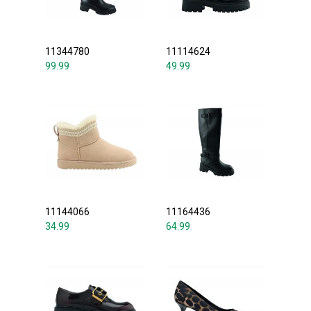
11344780
11114624
99.99
49.99
11144066
11164436
34.99
64.99