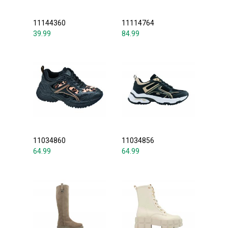
11144360
11114764
39.99
84.99
11034860
11034856
64.99
64.99