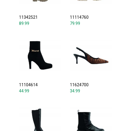
11342521
11114760
89.99
79.99
11104614
11624700
44.99
34.99