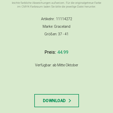
leichte farbliche Abweichungen aufweisen. Für die originalgetreue Farbe
im CMYK-Farbraum laden Sie bitte die jeweilige Datei herunter.
Artikelnr.: 11114272
Marke: Graceland
Größen: 37 - 41
Preis:
44.99
Verfügbar: ab Mitte Oktober
DOWNLOAD