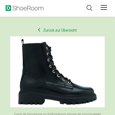
Zurück zur Übersicht
Durch die Darstellung im RGB-Farbraum können die Vorschaubilder