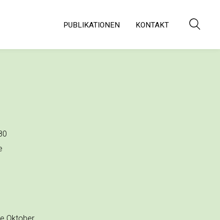
PUBLIKATIONEN
KONTAKT
580
e
de Oktober