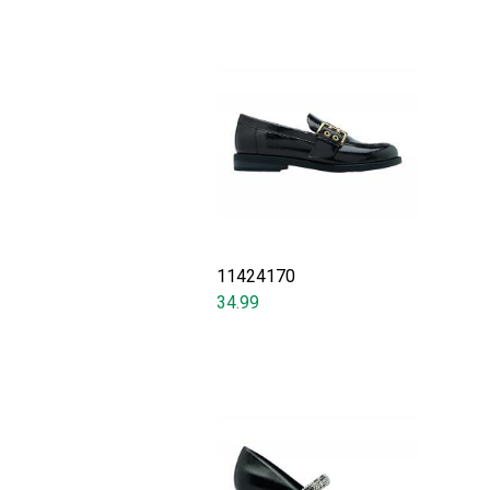
11424170
34.99