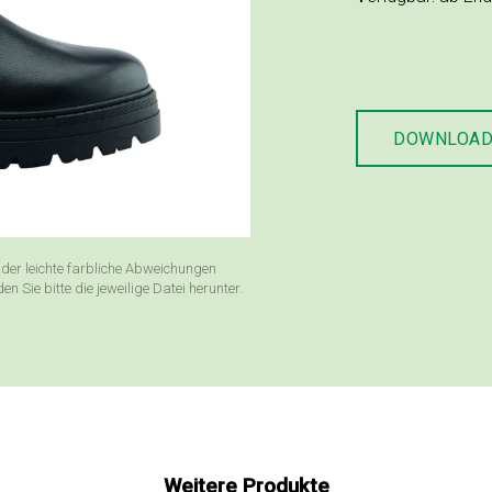
DOWNLOA
der leichte farbliche Abweichungen
Sie bitte die jeweilige Datei herunter.
Weitere Produkte