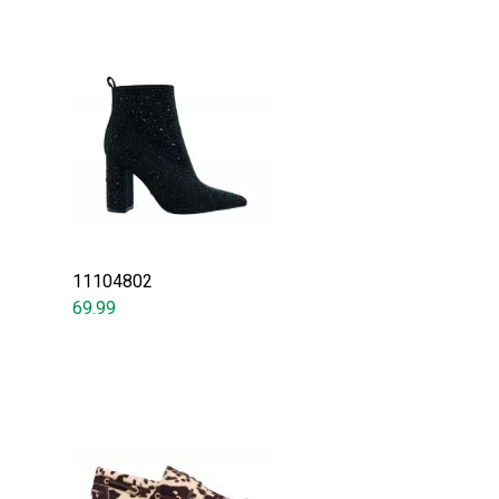
11104802
69.99