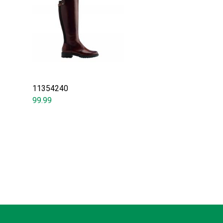
11354240
99.99