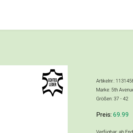
Artikelnr.: 11314
Marke: 5th Avenu
Größen: 37 - 42
Preis:
69.99
Verfügbar: ab En