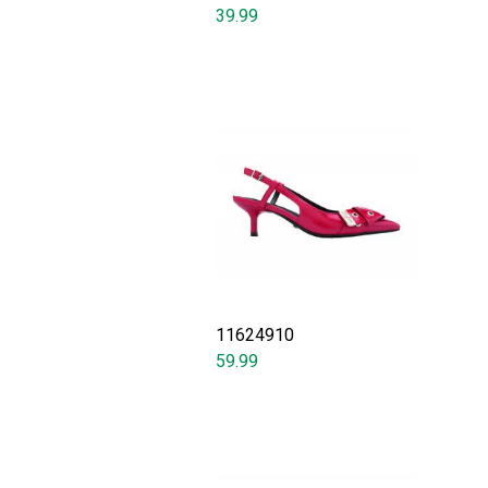
39.99
11624910
59.99