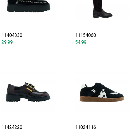
11404330
11154060
29.99
54.99
11424220
11024116