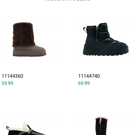
11144360
11144740
39.99
69.99