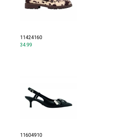
11424160
34.99
11604910