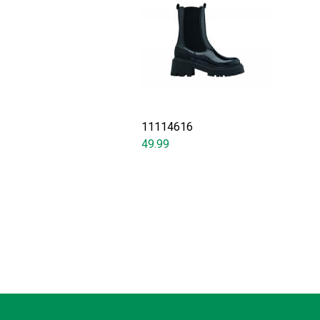
11114616
49.99