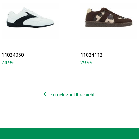
11024050
11024112
24.99
29.99
Zurück zur Übersicht