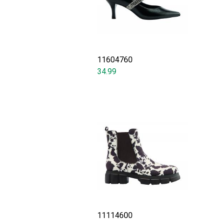
11604760
34.99
11114600