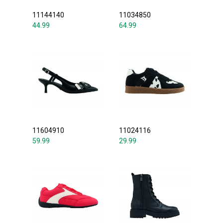
11144140
11034850
44.99
64.99
11604910
11024116
59.99
29.99