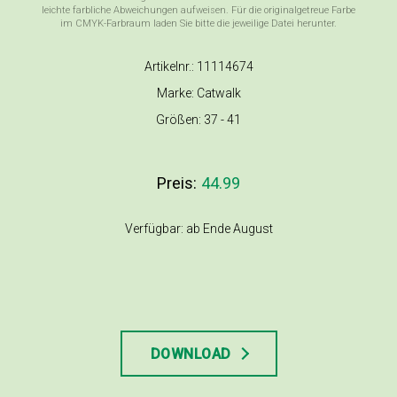
leichte farbliche Abweichungen aufweisen. Für die originalgetreue Farbe
im CMYK-Farbraum laden Sie bitte die jeweilige Datei herunter.
Artikelnr.: 11114674
Marke: Catwalk
Größen: 37 - 41
Preis:
44.99
Verfügbar: ab Ende August
DOWNLOAD