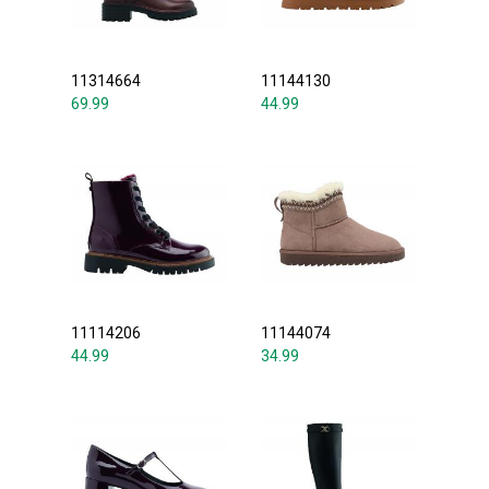
11314664
11144130
69.99
44.99
11114206
11144074
44.99
34.99