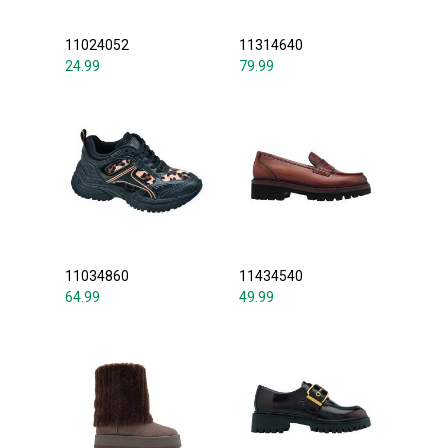
11024052
11314640
24.99
79.99
11034860
11434540
64.99
49.99