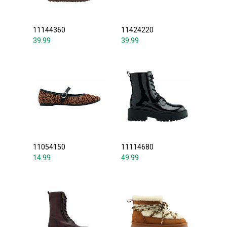
11144360
11424220
39.99
39.99
11054150
11114680
14.99
49.99