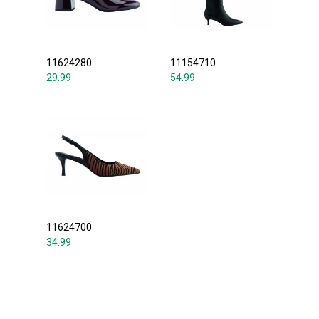
11624280
11154710
29.99
54.99
11624700
34.99