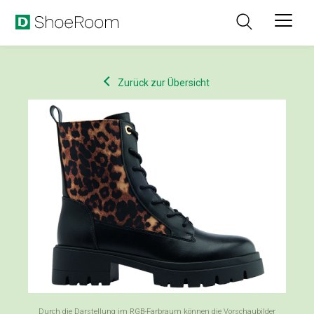
Zurück zur Übersicht
Durch die Darstellung im RGB-Farbraum können die Vorschaubilder