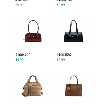
41024600
41004754
59.99
19.99
41004210
41004582
19.99
19.99