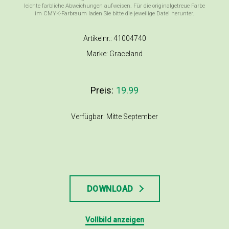
leichte farbliche Abweichungen aufweisen. Für die originalgetreue Farbe
im CMYK-Farbraum laden Sie bitte die jeweilige Datei herunter.
Artikelnr.: 41004740
Marke: Graceland
Preis:
19.99
Verfügbar: Mitte September
DOWNLOAD
Vollbild anzeigen