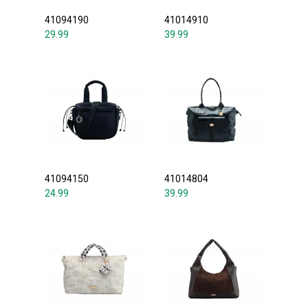
41094190
41014910
29.99
39.99
41094150
41014804
24.99
39.99