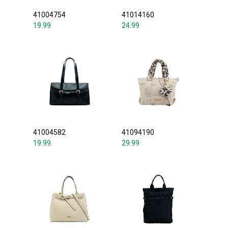
41004754
41014160
19.99
24.99
41004582
41094190
19.99
29.99