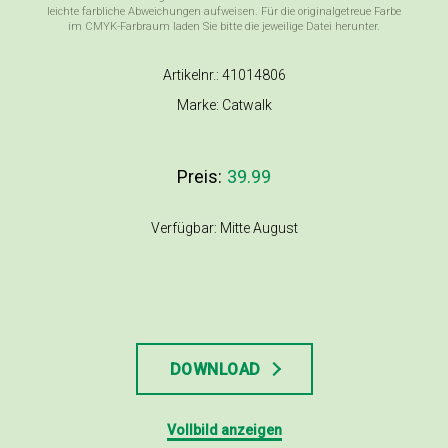
leichte farbliche Abweichungen aufweisen. Für die originalgetreue Farbe
im CMYK-Farbraum laden Sie bitte die jeweilige Datei herunter.
Artikelnr.: 41014806
Marke: Catwalk
Preis:
39.99
Verfügbar: Mitte August
DOWNLOAD
Vollbild anzeigen