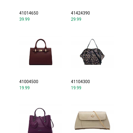
41014650
41424390
39.99
29.99
41004500
41104300
19.99
19.99