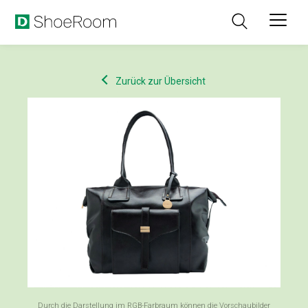
Zurück zur Übersicht
Durch die Darstellung im RGB-Farbraum können die Vorschaubilder