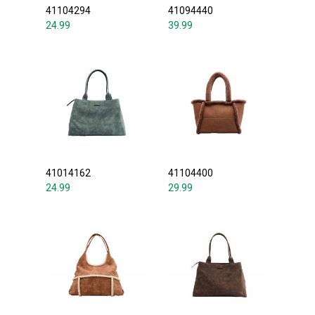
41104294
41094440
24.99
39.99
41014162
41104400
24.99
29.99