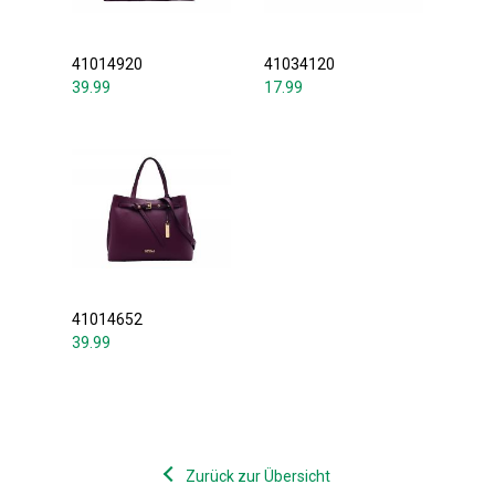
41014920
41034120
39.99
17.99
41014652
39.99
Zurück zur Übersicht