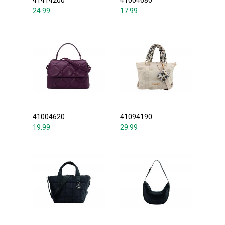
41414200
41004680
24.99
17.99
41004620
41094190
19.99
29.99