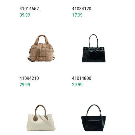
41014652
41034120
39.99
17.99
41094210
41014800
29.99
29.99