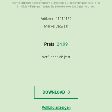
leichte farbliche Abweichungen aufweisen. Für die originalgetreue Farbe
im CMYK-Farbraum laden Sie bitte die jeweilige Datei herunter.
Artikelnr.: 41014162
Marke: Catwalk
Preis:
24.99
Verfügbar: ab jetzt
DOWNLOAD
Vollbild anzeigen