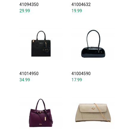
41094350
41004632
29.99
19.99
41014950
41004590
34.99
17.99