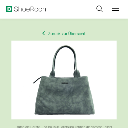
Zurück zur Übersicht
Durch die Darstellung im RGB-Farbraum können die Vorschaubilder