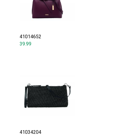
41014652
39.99
41034204