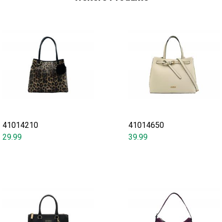
41014210
41014650
29.99
39.99