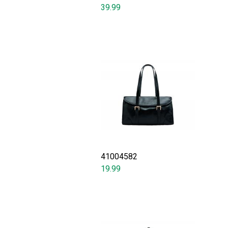
39.99
41004582
19.99