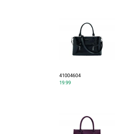
41004604
19.99