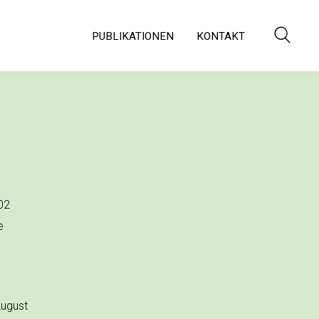
PUBLIKATIONEN
KONTAKT
602
e
August