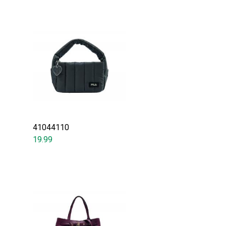
41044110
19.99