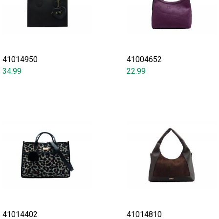
41014950
41004652
34.99
22.99
41014402
41014810