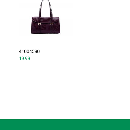
41004580
19.99