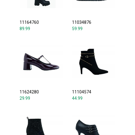
11164760
11034876
89.99
59.99
11624280
11104574
29.99
44.99