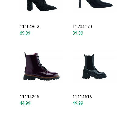
11104802
11704170
69.99
39.99
11114206
11114616
44.99
49.99