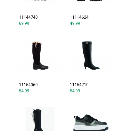
11144740
11114624
69.99
49.99
11154060
11154710
54.99
54.99