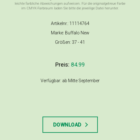
leichte farbliche Abweichungen aufweisen. Für die originalgetreue Farbe
im CMYK-Farbraum laden Sie bitte die jeweilige Datei herunter.
Artikelnr.: 11114764
Marke: Buffalo New
Größen: 37 - 41
Preis:
84.99
Verfügbar: ab Mitte September
DOWNLOAD