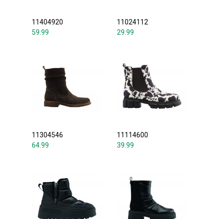
11404920
11024112
59.99
29.99
11304546
11114600
64.99
39.99