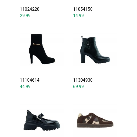
11024220
11054150
29.99
14.99
11104614
11304930
44.99
69.99