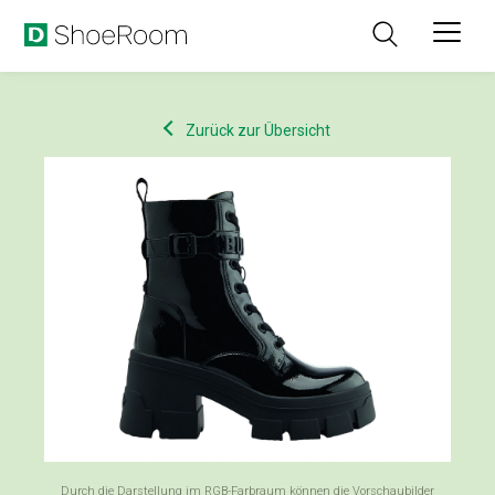
Zurück zur Übersicht
Durch die Darstellung im RGB-Farbraum können die Vorschaubilder