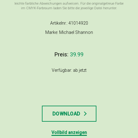
leichte farbliche Abweichungen aufweisen. Für die originalgetreue Farbe
im CMYK-Farbraum laden Sie bitte die jeweilige Datei herunter.
Artikelnr.: 41014920
Marke: Michael Shannon
Preis:
39.99
Verfügbar: ab jetzt
DOWNLOAD
Vollbild anzeigen