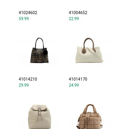
41024602
41004652
59.99
22.99
41014210
41014170
29.99
24.99